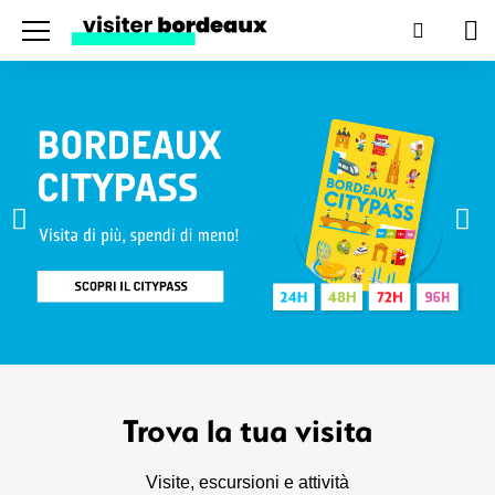
Menu
Ricerca
Car
Trova la tua visita
Visite, escursioni e attività