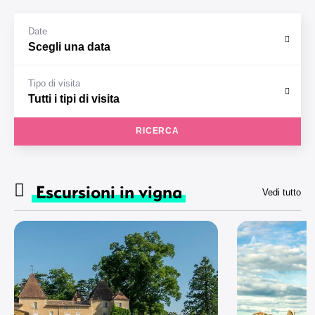
Date
Tipo di visita
RICERCA
Escursioni in vigna
Vedi tutto