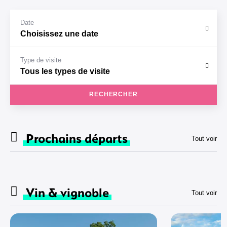
Date
Type de visite
RECHERCHER
Prochains départs
Tout voir
Vin & vignoble
Tout voir