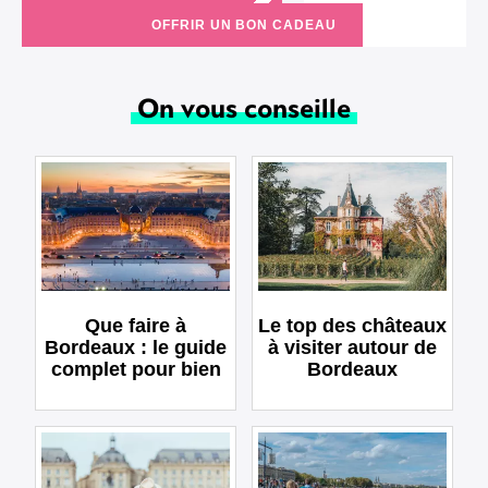
OFFRIR UN BON CADEAU
On vous conseille
Que faire à
Le top des châteaux
Bordeaux : le guide
à visiter autour de
complet pour bien
Bordeaux
visiter la ville