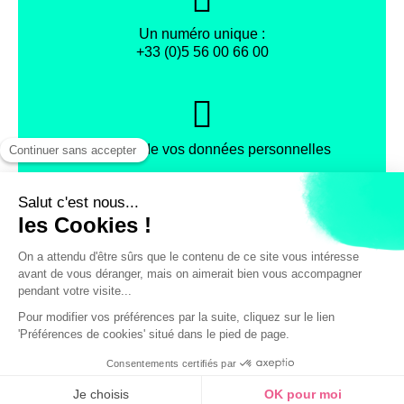
Un numéro unique :
+33 (0)5 56 00 66 00
Protection de vos données personnelles
Facebook
Instagram
X
Mentions légales
Conditions générales de vente
Politique de confidentialité
© Office de Tourisme et des Congrès de Bordeaux Métropole