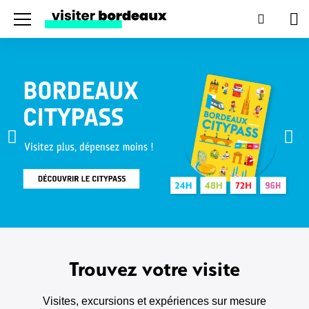
Menu
Recherc
Pan
Trouvez votre visite
Visites, excursions et expériences sur mesure