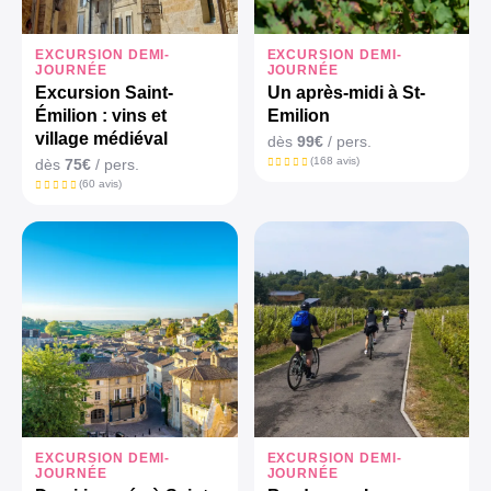
EXCURSION DEMI-
EXCURSION DEMI-
JOURNÉE
JOURNÉE
Excursion Saint-
Un après-midi à St-
Émilion : vins et
Emilion
village médiéval
dès
99€
/ pers.
(168 avis)
dès
75€
/ pers.
(60 avis)
EXCURSION DEMI-
EXCURSION DEMI-
JOURNÉE
JOURNÉE