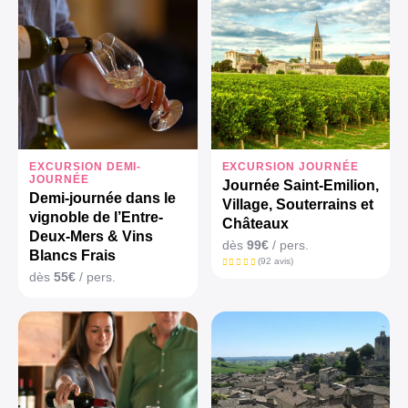
EXCURSION DEMI-
EXCURSION JOURNÉE
JOURNÉE
Journée Saint-Emilion,
Demi-journée dans le
Village, Souterrains et
vignoble de l’Entre-
Châteaux
Deux-Mers & Vins
dès
99€
/ pers.
Blancs Frais
(92 avis)
dès
55€
/ pers.