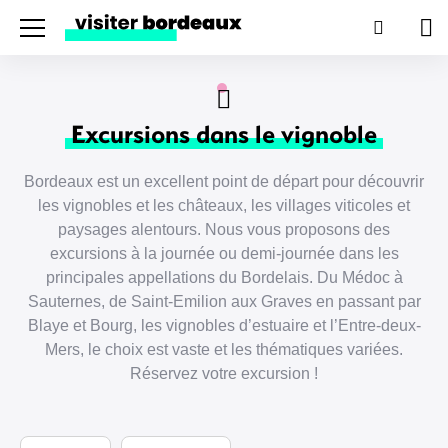
Menu
Recherc
Pan
Excursions dans le vignoble
Bordeaux est un excellent point de départ pour découvrir
les vignobles et les châteaux, les villages viticoles et
paysages alentours. Nous vous proposons des
excursions à la journée ou demi-journée dans les
principales appellations du Bordelais. Du Médoc à
Sauternes, de Saint-Emilion aux Graves en passant par
Blaye et Bourg, les vignobles d’estuaire et l’Entre-deux-
Mers, le choix est vaste et les thématiques variées.
Réservez votre excursion !