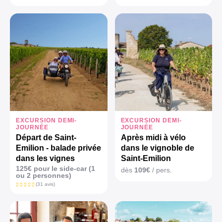
EXCURSION DEMI-
EXCURSION DEMI-
JOURNÉE
JOURNÉE
Départ de Saint-
Après midi à vélo
Emilion - balade privée
dans le vignoble de
dans les vignes
Saint-Emilion
125€ pour le side-car (1
dès
109€
/ pers.
ou 2 personnes)
(31 avis)