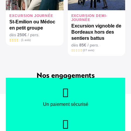
EXCURSION JOURNÉE
EXCURSION DEMI-
JOURNÉE
St-Emilion ou Médoc
Excursion vignoble de
en petit groupe
Bordeaux hors des
dès
250€
/ pers.
sentiers battus
(1 avis)
dès
85€
/ pers.
(27 avis)
Nos engagements
Un paiement sécurisé