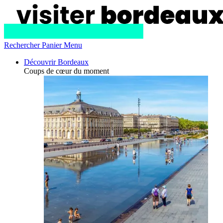
Rechercher
Panier
Menu
Découvrir Bordeaux
Coups de cœur du moment