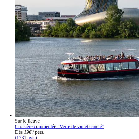
Sur le fleuve
Croisière commentée "Verre de vin et canelé"
Dès
19€
/ pers.
(1731 avis)