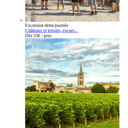
Excursion demi-journée
Châteaux et terroirs, excurs...
Dès
55€
/ pers.