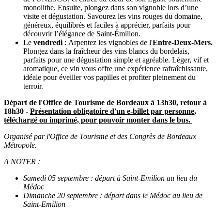
monolithe. Ensuite, plongez dans son vignoble lors d’une
visite et dégustation. Savourez les vins rouges du domaine,
généreux, équilibrés et faciles à apprécier, parfaits pour
découvrir l’élégance de Saint-Émilion.
Le
vendredi
: Arpentez les vignobles de l'
Entre-Deux-Mers.
Plongez dans la fraîcheur des vins blancs du bordelais,
parfaits pour une dégustation simple et agréable. Léger, vif et
aromatique, ce vin vous offre une expérience rafraîchissante,
idéale pour éveiller vos papilles et profiter pleinement du
terroir.
Départ de l'Office de Tourisme de Bordeaux à 13h30, retour à
18h30 -
Présentation obligatoire d'un e-billet par personne,
téléchargé ou imprimé, pour pouvoir monter dans le bus.
Organisé par l'Office de Tourisme et des Congrès de Bordeaux
Métropole.
A NOTER :
Samedi 05 septembre : départ à Saint-Emilion au lieu du
Médoc
Dimanche 20 septembre : départ dans le Médoc au lieu de
Saint-Emilion