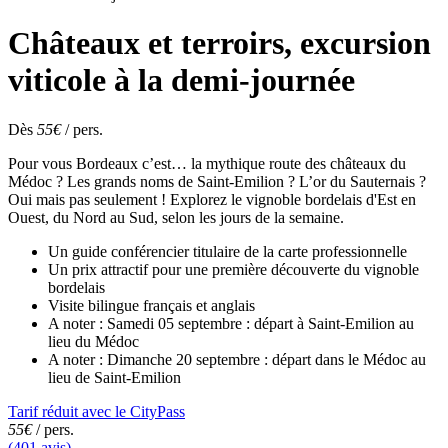
Châteaux et terroirs, excursion
viticole à la demi-journée
Dès
55€
/ pers.
Pour vous Bordeaux c’est… la mythique route des châteaux du
Médoc ? Les grands noms de Saint-Emilion ? L’or du Sauternais ?
Oui mais pas seulement ! Explorez le vignoble bordelais d'Est en
Ouest, du Nord au Sud, selon les jours de la semaine.
Un guide conférencier titulaire de la carte professionnelle
Un prix attractif pour une première découverte du vignoble
bordelais
Visite bilingue français et anglais
A noter : Samedi 05 septembre : départ à Saint-Emilion au
lieu du Médoc
A noter : Dimanche 20 septembre : départ dans le Médoc au
lieu de Saint-Emilion
Tarif réduit avec le CityPass
55€
/ pers.
(401 avis)