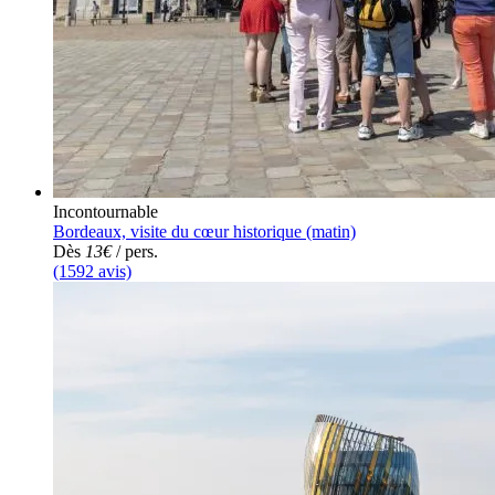
Incontournable
Bordeaux, visite du cœur historique (matin)
Dès
13€
/ pers.
(1592 avis)