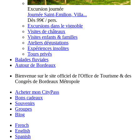
Excursion journée
Journée Saint-Emilion, Villa...
Dès
99€
/ pers.
Excursions dans le vignoble
Visites de châteaux
Visites enfants & familles
Ateliers dégustations
Expériences insolites
Tours privés
Balades fluviales
Autour de Bordeaux
Bienvenue sur le site officiel de l'Office de Tourisme & des
Congrès de Bordeaux Métropole
Acheter mon CityPass
Bons cadeaux
Souvenirs
Groupes
Blog
French
English
Spanish