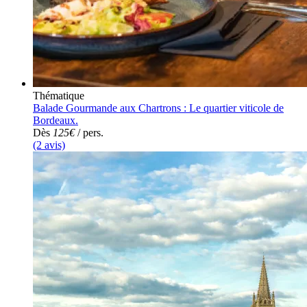
Thématique
Balade Gourmande aux Chartrons : Le quartier viticole de
Bordeaux.
Dès
125€
/ pers.
(2 avis)