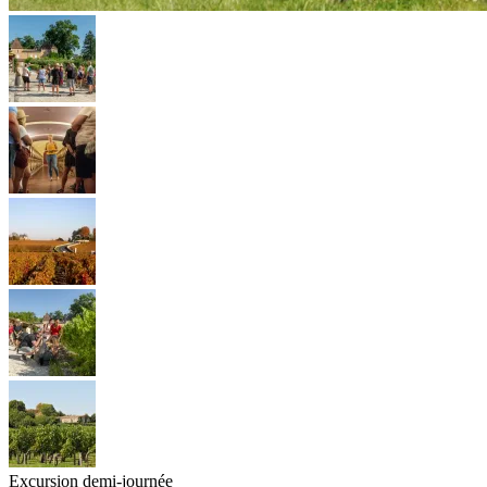
Excursion demi-journée