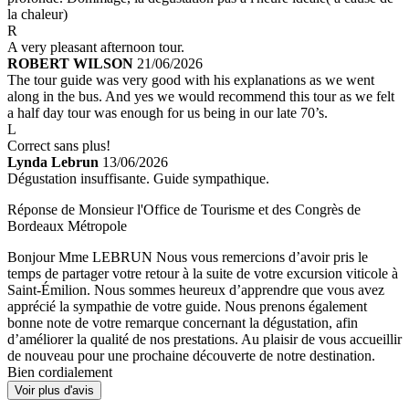
la chaleur)
R
A very pleasant afternoon tour.
ROBERT WILSON
21/06/2026
The tour guide was very good with his explanations as we went
along in the bus. And yes we would recommend this tour as we felt
a half day tour was enough for us being in our late 70’s.
L
Correct sans plus!
Lynda Lebrun
13/06/2026
Dégustation insuffisante. Guide sympathique.
Réponse de Monsieur l'Office de Tourisme et des Congrès de
Bordeaux Métropole
Bonjour Mme LEBRUN Nous vous remercions d’avoir pris le
temps de partager votre retour à la suite de votre excursion viticole à
Saint-Émilion. Nous sommes heureux d’apprendre que vous avez
apprécié la sympathie de votre guide. Nous prenons également
bonne note de votre remarque concernant la dégustation, afin
d’améliorer la qualité de nos prestations. Au plaisir de vous accueillir
de nouveau pour une prochaine découverte de notre destination.
Bien cordialement
Voir plus d'avis