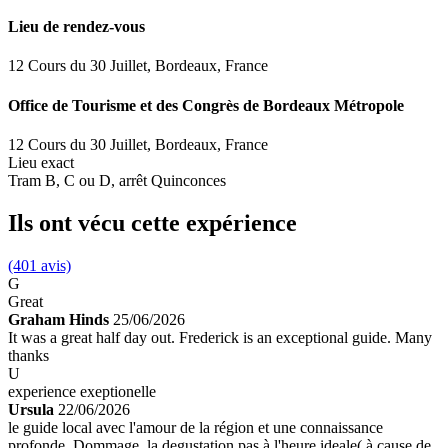
Lieu de rendez-vous
12 Cours du 30 Juillet, Bordeaux, France
Office de Tourisme et des Congrès de Bordeaux Métropole
12 Cours du 30 Juillet, Bordeaux, France
Lieu exact
Tram B, C ou D, arrêt Quinconces
Ils ont vécu cette expérience
(401 avis)
G
Great
Graham Hinds
25/06/2026
It was a great half day out. Frederick is an exceptional guide. Many
thanks
U
experience exeptionelle
Ursula
22/06/2026
le guide local avec l'amour de la région et une connaissance
profonde. Dommage, la degustation pas à l'heure ideale( à cause de