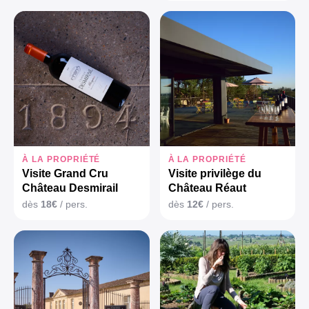
À LA PROPRIÉTÉ
À LA PROPRIÉTÉ
Visite Grand Cru
Visite privilège du
Château Desmirail
Château Réaut
dès
18€
/ pers.
dès
12€
/ pers.