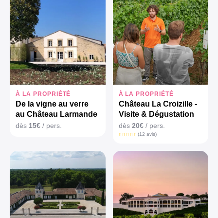
À LA PROPRIÉTÉ
À LA PROPRIÉTÉ
De la vigne au verre
Château La Croizille -
au Château Larmande
Visite & Dégustation
dès
15€
/ pers.
dès
20€
/ pers.
(12 avis)