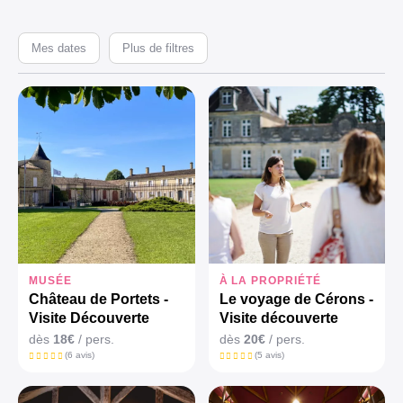
Mes dates
Plus de filtres
MUSÉE
À LA PROPRIÉTÉ
Château de Portets -
Le voyage de Cérons -
Visite Découverte
Visite découverte
dès
18€
/ pers.
dès
20€
/ pers.
(6 avis)
(5 avis)