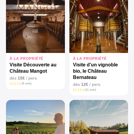
À LA PROPRIÉTÉ
À LA PROPRIÉTÉ
Visite Découverte au
Visite d'un vignoble
Château Mangot
bio, le Château
Bernateau
dès
15€
/ pers.
(9 avis)
dès
12€
/ pers.
(11 avis)