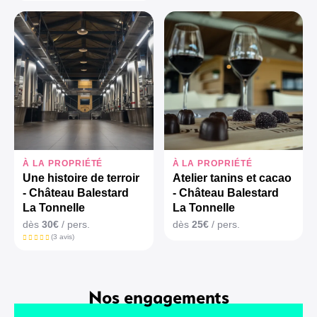
À LA PROPRIÉTÉ
À LA PROPRIÉTÉ
Une histoire de terroir
Atelier tanins et cacao
- Château Balestard
- Château Balestard
La Tonnelle
La Tonnelle
dès
30€
/ pers.
dès
25€
/ pers.
(3 avis)
Nos engagements