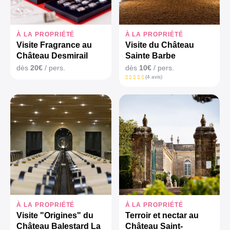
À LA PROPRIÉTÉ
À LA PROPRIÉTÉ
Visite Fragrance au
Visite du Château
Château Desmirail
Sainte Barbe
dès
20€
/ pers.
dès
10€
/ pers.
(4 avis)
À LA PROPRIÉTÉ
À LA PROPRIÉTÉ
Visite "Origines" du
Terroir et nectar au
Château Balestard La
Château Saint-