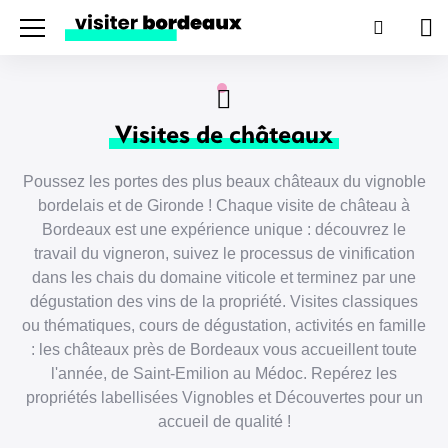
Menu
Recherc
Pan
Visites de châteaux
Poussez les portes des plus beaux châteaux du vignoble
bordelais et de Gironde ! Chaque visite de château à
Bordeaux est une expérience unique : découvrez le
travail du vigneron, suivez le processus de vinification
dans les chais du domaine viticole et terminez par une
dégustation des vins de la propriété. Visites classiques
ou thématiques, cours de dégustation, activités en famille
: les châteaux près de Bordeaux vous accueillent toute
l'année, de Saint-Emilion au Médoc. Repérez les
propriétés labellisées Vignobles et Découvertes pour un
accueil de qualité !