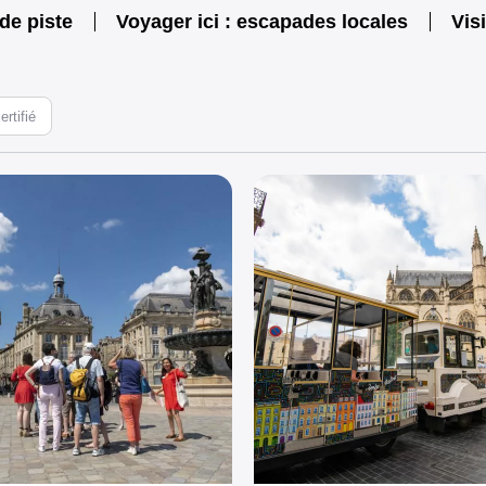
de piste
Voyager ici : escapades locales
Vis
rtifié