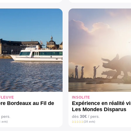
FLEUVE
INSOLITE
ère Bordeaux au Fil de
Expérience en réalité vi
Les Mondes Disparus
 pers.
dès
30€
/ pers.
 avis)
(16 avis)