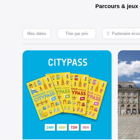
Parcours & jeux 
Mes dates
Partenaire écoce