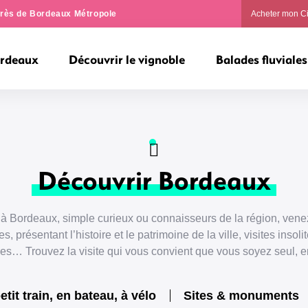
ngrès de Bordeaux Métropole
Acheter mon C
ordeaux
Découvrir le vignoble
Balades fluviales
Découvrir Bordeaux
 à Bordeaux, simple curieux ou connaisseurs de la région, vene
, présentant l’histoire et le patrimoine de la ville, visites insolit
ales… Trouvez la visite qui vous convient que vous soyez seul, e
etit train, en bateau, à vélo
Sites & monuments