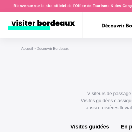
Bienvenue sur le site officiel de l'Office de Tourisme & des Co
Découvrir B
Accueil
Découvrir Bordeaux
Visiteurs de passage
Visites guidées classiques
aussi croisières fluvi
Visites guidées
En p