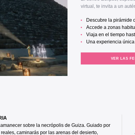
virtual, te invita a un aut
Descubre la pirámide
Accede a zonas habit
Viaja en el tiempo has
Una experiencia única
VER LAS F
RIA
al amanecer sobre la necrópolis de Guiza. Guiado por
 reales, caminarás por las arenas del desierto,