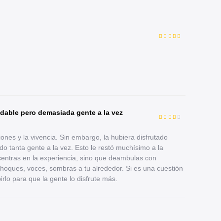
idable pero demasiada gente a la vez
nes y la vivencia. Sin embargo, la hubiera disfrutado
o tanta gente a la vez. Esto le restó muchísimo a la
centras en la experiencia, sino que deambulas con
choques, voces, sombras a tu alrededor. Si es una cuestión
irlo para que la gente lo disfrute más.