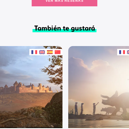
VER MÁS RESEÑAS
También te gustará