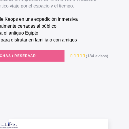
éntico viaje por el espacio y el tiempo.
 de Keops en una expedición inmersiva
ualmente cerradas al público
ta el antiguo Egipto
 para disfrutar en familia o con amigos
(184 avisos)
ECHAS / RESERVAR