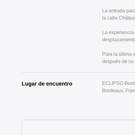
La entrada par
la calle Châtea
La experiencia 
desplazamiento 
Para la última 
después de su 
Lugar de encuentro
ECLIPSO Bordea
Bordeaux, Fra