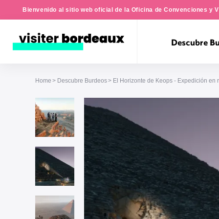
Bienvenido al sitio web oficial de la Oficina de Convenciones y 
Descubre B
Home
Descubre Burdeos
El Horizonte de Keops - Expedición en r