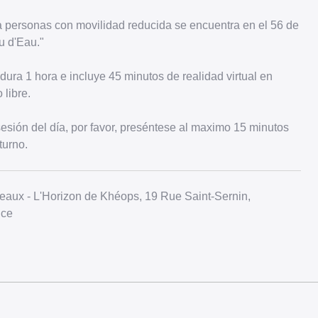
a personas con movilidad reducida se encuentra en el 56 de
u d'Eau."
dura 1 hora e incluye 45 minutos de realidad virtual en
libre.
sesión del día, por favor, preséntese al maximo 15 minutos
turno.
ux - L'Horizon de Khéops, 19 Rue Saint-Sernin,
nce