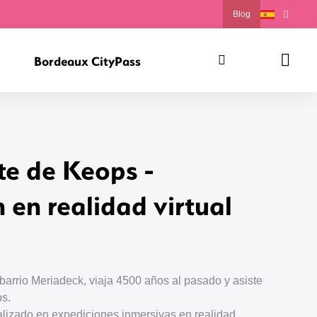
Blog
Bordeaux CityPass
Buscar
Carrit
te de Keops -
 en realidad virtual
.
barrio Meriadeck, viaja 4500 años al pasado y asiste
ps.
ializado en expediciones inmersivas en realidad