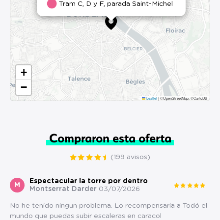
Tram C, D y F, parada Saint-Michel
+
−
Leaflet
|
©OpenStreetMap, ©CartoDB
Compraron esta oferta
(199 avisos)
Espectacular la torre por dentro
M
Montserrat Darder
03/07/2026
No he tenido ningun problema. Lo recompensaria a Todó el
mundo que puedas subir escaleras en caracol