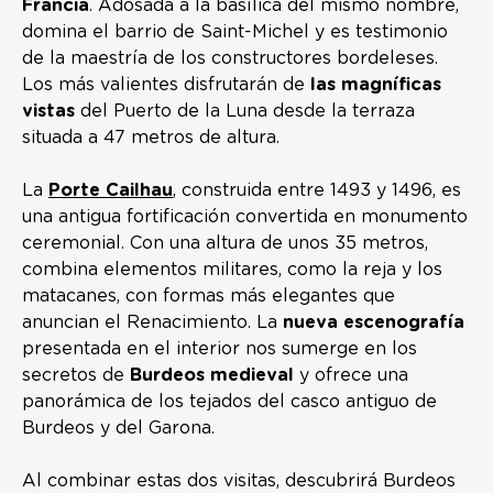
Francia
. Adosada a la basílica del mismo nombre,
domina el barrio de Saint-Michel y es testimonio
de la maestría de los constructores bordeleses.
Los más valientes disfrutarán de
las magníficas
vistas
del Puerto de la Luna desde la terraza
situada a 47 metros de altura.
La
Porte Cailhau
, construida entre 1493 y 1496, es
una antigua fortificación convertida en monumento
ceremonial. Con una altura de unos 35 metros,
combina elementos militares, como la reja y los
matacanes, con formas más elegantes que
anuncian el Renacimiento. La
nueva escenografía
presentada en el interior nos sumerge en los
secretos de
Burdeos medieval
y ofrece una
panorámica de los tejados del casco antiguo de
Burdeos y del Garona.
Al combinar estas dos visitas, descubrirá Burdeos