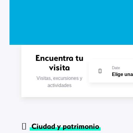
Encuentra tu
visita
Date
Visitas, excursiones y
actividades
Ciudad y patrimonio