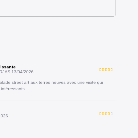
hissante
ORJAS
13/04/2026
ade street art aux terres neuves avec une visite qui
 intéressants.
2026