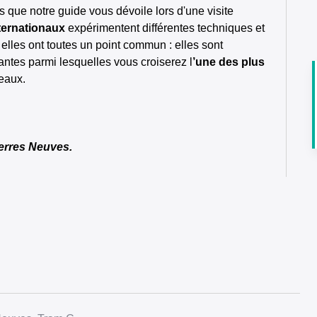
s que notre guide vous dévoile lors d'une visite
nternationaux
expérimentent différentes techniques et
 elles ont toutes un point commun : elles sont
ntes parmi lesquelles vous croiserez l
’une des plus
eaux.
Terres Neuves.