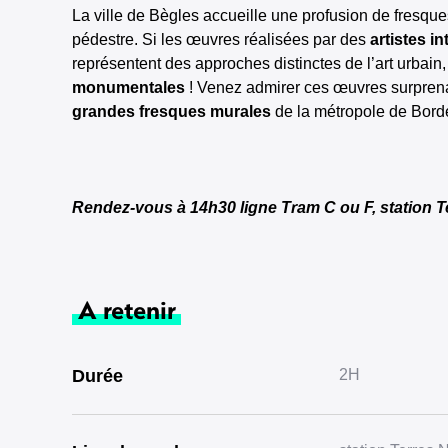
La ville de Bègles accueille une profusion de fresque
pédestre. Si les œuvres réalisées par des
artistes i
représentent des approches distinctes de l’art urbain,
monumentales
! Venez admirer ces œuvres surprena
grandes fresques murales
de la métropole de Bord
Rendez-vous à 14h30 ligne Tram C ou F, station 
A retenir
Durée
2H