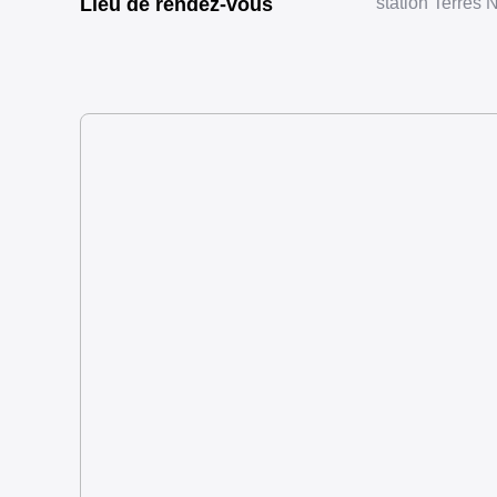
Lieu de rendez-vous
station Terres