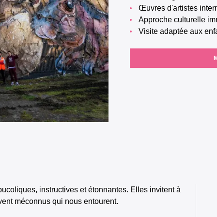
Œuvres d'artistes inte
Approche culturelle i
Visite adaptée aux en
oliques, instructives et étonnantes. Elles invitent à
ouvent méconnus qui nous entourent.