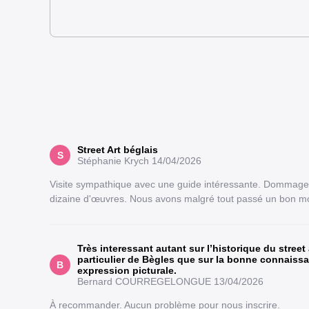
Street Art béglais
S
Stéphanie Krych
14/04/2026
Visite sympathique avec une guide intéressante. Dommag
dizaine d'œuvres. Nous avons malgré tout passé un bon m
Très interessant autant sur l’historique du street
particulier de Bègles que sur la bonne connaissa
B
expression picturale.
Bernard COURREGELONGUE
13/04/2026
À recommander. Aucun problème pour nous inscrire.