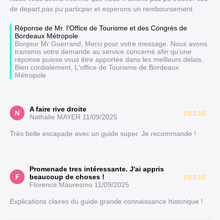
de depart,pas pu particper et esperons un remboursement.
Réponse de Mr. l'Office de Tourisme et des Congrès de
Bordeaux Métropole
Bonjour Mr Guerrand, Merci pour votre message. Nous avons
transmis votre demande au service concerné afin qu’une
réponse puisse vous être apportée dans les meilleurs délais.
Bien cordialement, L'office de Tourisme de Bordeaux
Métropole
A faire rive droite
N
Nathalie MAYER
11/09/2025
Très belle escapade avec un guide super. Je recommande !
Promenade tres intéressante. J'ai appris
F
beaucoup de choses !
Florence Mauresmo
11/09/2025
Explications claires du guide.grande connaissance historique !