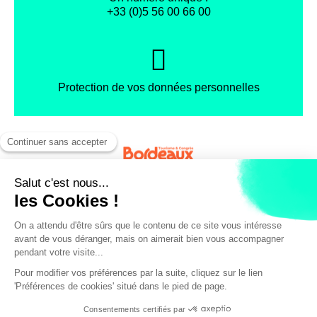
+33 (0)5 56 00 66 00
Protection de vos données personnelles
Facebook
Instagram
X
Mentions légales
Conditions générales de vente
Politique de confidentialité
© Office de Tourisme et des Congrès de Bordeaux Métropole
/ pers.
10€