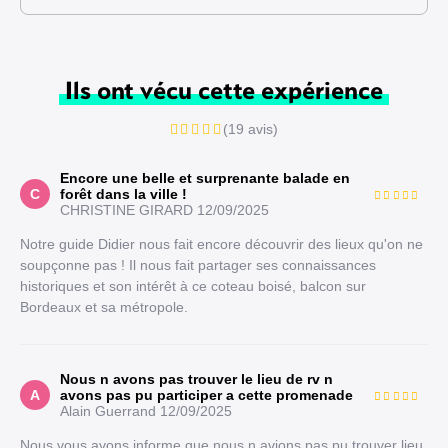
Ils ont vécu cette expérience
(19 avis)
Encore une belle et surprenante balade en
C
forêt dans la ville !
CHRISTINE GIRARD
12/09/2025
Notre guide Didier nous fait encore découvrir des lieux qu'on ne
soupçonne pas ! Il nous fait partager ses connaissances
historiques et son intérêt à ce coteau boisé, balcon sur
Bordeaux et sa métropole.
Nous n avons pas trouver le lieu de rv n
A
avons pas pu participer a cette promenade
Alain Guerrand
12/09/2025
Nous vous avons informe que nous n avions pas pu trouver lieu