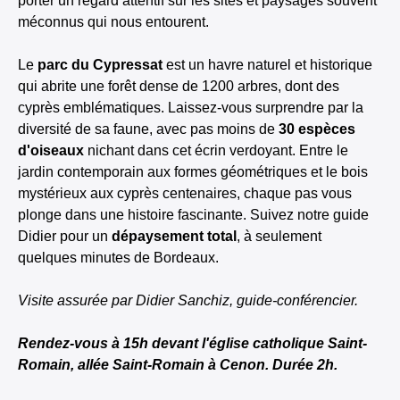
porter un regard attentif sur les sites et paysages souvent
méconnus qui nous entourent.
Le
parc du Cypressat
est un havre naturel et historique
qui abrite une forêt dense de 1200 arbres, dont des
cyprès emblématiques. Laissez-vous surprendre par la
diversité de sa faune, avec pas moins de
30 espèces
d'oiseaux
nichant dans cet écrin verdoyant. Entre le
jardin contemporain aux formes géométriques et le bois
mystérieux aux cyprès centenaires, chaque pas vous
plonge dans une histoire fascinante. Suivez notre guide
Didier pour un
dépaysement total
, à seulement
quelques minutes de Bordeaux.
Visite assurée par Didier Sanchiz, guide-conférencier.
Rendez-vous à 15h devant l'église catholique Saint-
Romain, allée Saint-Romain à Cenon. Durée 2h.