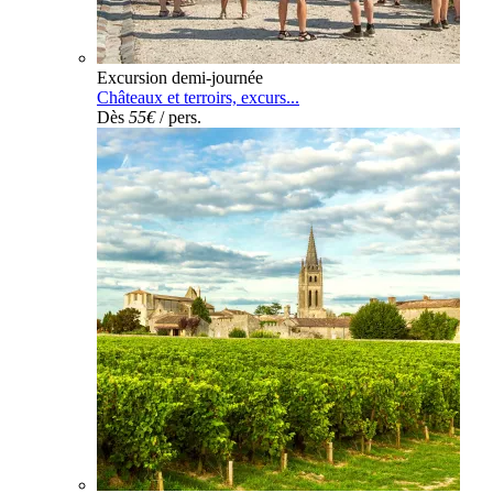
Excursion demi-journée
Châteaux et terroirs, excurs...
Dès
55€
/ pers.