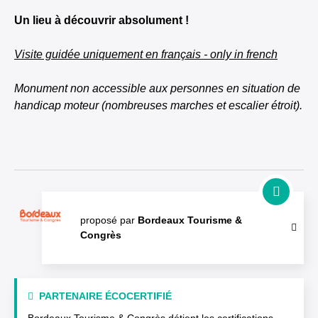
Un lieu à découvrir absolument !
Visite guidée uniquement en français - only in french
Monument non accessible aux personnes en situation de
handicap moteur (nombreuses marches et escalier étroit).
proposé par
Bordeaux Tourisme &
Congrès
PARTENAIRE ÉCOCERTIFIÉ