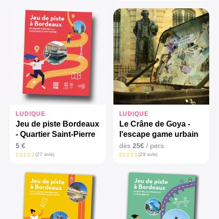
LUDIQUE
LUDIQUE
Jeu de piste Bordeaux
Le Crâne de Goya -
- Quartier Saint-Pierre
l'escape game urbain
5 €
dès
25€
/ pers.
(27 avis)
(29 avis)