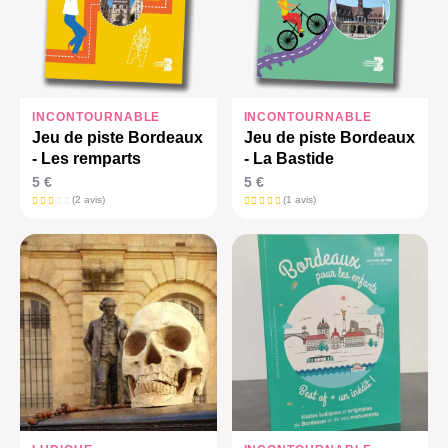
INCONTOURNABLE
INCONTOURNABLE
Jeu de piste Bordeaux
Jeu de piste Bordeaux
- Les remparts
- La Bastide
5 €
5 €
(2 avis)
(1 avis)