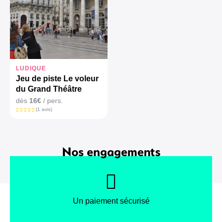
LUDIQUE
Jeu de piste Le voleur
du Grand Théâtre
dès
16€
/ pers.
(1 avis)
Nos engagements
Un paiement sécurisé