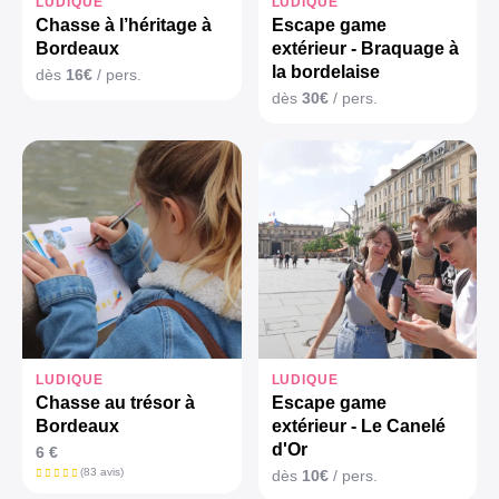
LUDIQUE
LUDIQUE
Chasse à l’héritage à
Escape game
Bordeaux
extérieur - Braquage à
la bordelaise
dès
16€
/ pers.
dès
30€
/ pers.
LUDIQUE
LUDIQUE
Chasse au trésor à
Escape game
Bordeaux
extérieur - Le Canelé
d'Or
6 €
(83 avis)
dès
10€
/ pers.