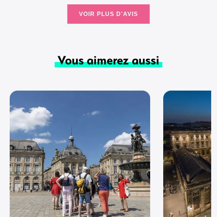
VOIR PLUS D'AVIS
Vous aimerez aussi