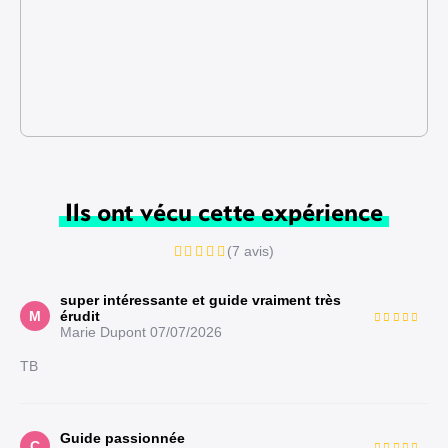
Ils ont vécu cette expérience
(7 avis)
super intéressante et guide vraiment très
M
érudit
Marie Dupont
07/07/2026
TB
Guide passionnée
C