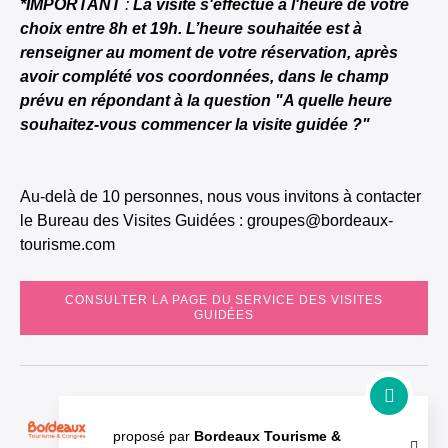
*IMPORTANT
:
La visite s'effectue à l'heure de votre
choix entre 8h et 19h. L’heure souhaitée est à
renseigner au moment de votre réservation, après
avoir complété vos coordonnées, dans le champ
prévu en répondant à la question "A quelle heure
souhaitez-vous commencer la visite guidée ?"
Au-delà de 10 personnes, nous vous invitons à contacter
le Bureau des Visites Guidées : groupes@bordeaux-
tourisme.com
CONSULTER LA PAGE DU SERVICE DES VISITES
GUIDÉES
proposé par
Bordeaux Tourisme &