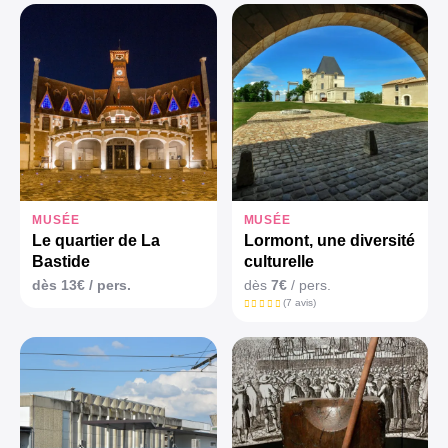
MUSÉE
MUSÉE
Le quartier de La
Lormont, une diversité
Bastide
culturelle
dès
13€
/ pers.
dès
7€
/ pers.
(7 avis)