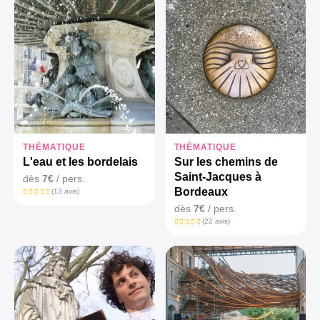
THÉMATIQUE
THÉMATIQUE
L'eau et les bordelais
Sur les chemins de
Saint-Jacques à
dès
7€
/ pers.
Bordeaux
(13 avis)
dès
7€
/ pers.
(22 avis)