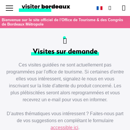
Menu
Recherc
Pan
Bienvenue sur le site officiel de l'Office de Tourisme & des Congrès
de Bordeaux Métropole
Visites sur demande
Ces visites guidées ne sont actuellement pas
programmées par l'office de tourisme. Si certaines d'entre
elles vous intéressent, signalez-le nous en vous
inscrivant sur la liste d'attente du produit concerné. Les
plus plébiscitées seront alors reprogrammées et vous
recevrez un e-mail pour vous en informer.
D'autres thématiques vous intéressent ? Faites-nous part
de vos suggestions en complétant le formulaire
accessible ici
.