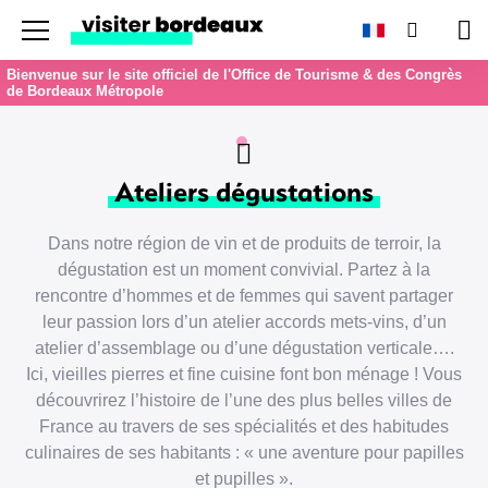
Menu
Recherc
Pan
Bienvenue sur le site officiel de l'Office de Tourisme & des Congrès
de Bordeaux Métropole
Ateliers dégustations
Dans notre région de vin et de produits de terroir, la
dégustation est un moment convivial. Partez à la
rencontre d’hommes et de femmes qui savent partager
leur passion lors d’un atelier accords mets-vins, d’un
atelier d’assemblage ou d’une dégustation verticale….
Ici, vieilles pierres et fine cuisine font bon ménage ! Vous
découvrirez l’histoire de l’une des plus belles villes de
France au travers de ses spécialités et des habitudes
culinaires de ses habitants : « une aventure pour papilles
et pupilles ».