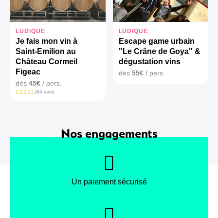
LUDIQUE
LUDIQUE
Je fais mon vin à
Escape game urbain
Saint-Emilion au
"Le Crâne de Goya" &
Château Cormeil
dégustation vins
Figeac
dès
55€
/ pers.
dès
45€
/ pers.
(64 avis)
Nos engagements
Un paiement sécurisé