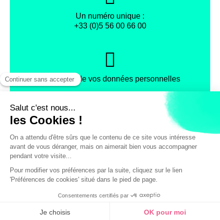
Un numéro unique :
+33 (0)5 56 00 66 00
Protection de vos données personnelles
Facebook
Instagram
X
Mentions légales
Conditions générales de vente
Politique de confidentialité
© Office de Tourisme et des Congrès de Bordeaux Métropole