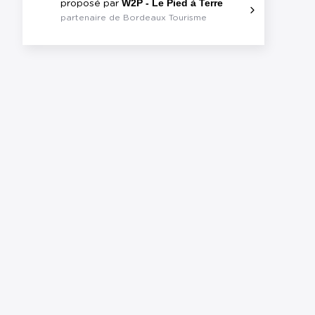
W2P - Le Pied à Terre
proposé par
partenaire de Bordeaux Tourisme