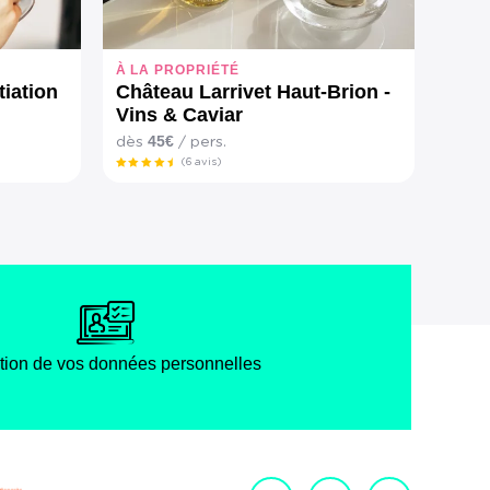
À LA PROPRIÉTÉ
tiation
Château Larrivet Haut-Brion -
Vins & Caviar
45€
dès
/ pers.
(6 avis)
tion de vos données personnelles