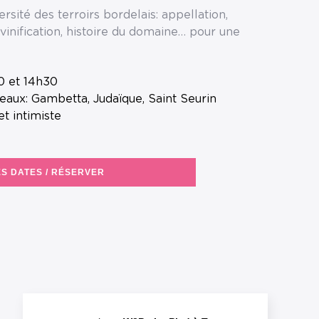
ersité des terroirs bordelais: appellation,
inification, histoire du domaine… pour une
30 et 14h30
deaux: Gambetta, Judaïque, Saint Seurin
t intimiste
ES DATES / RÉSERVER