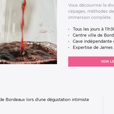
Vous découvrirai la div
cépages, méthodes dev
immersion complète.
Tous les jours à 11h
Centre ville de Bor
Cave indépendante e
Expertise de James
VOIR L
 de Bordeaux lors d’une dégustation intimiste