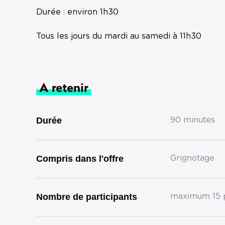
Durée : environ 1h30
Tous les jours du mardi au samedi à 11h30
A retenir
Durée
90 minutes
Compris dans l'offre
Grignotage
Nombre de participants
maximum 15 