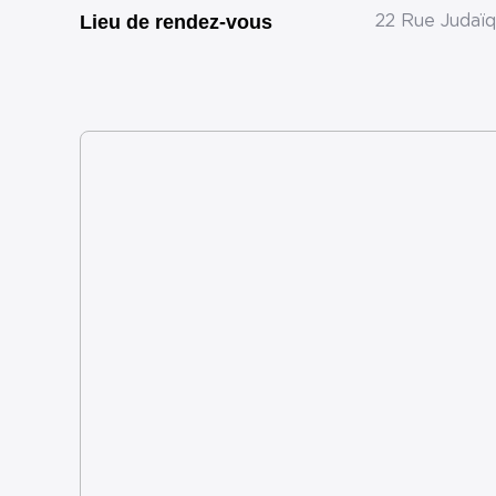
Lieu de rendez-vous
22 Rue Judaïq