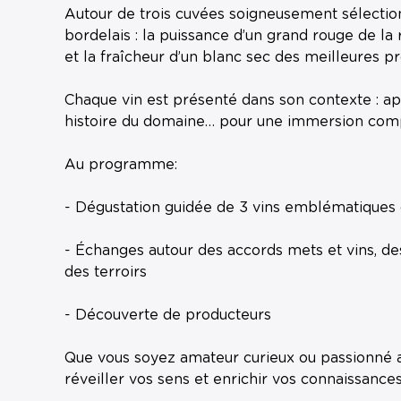
Autour de trois cuvées soigneusement sélection
bordelais : la puissance d’un grand rouge de la r
et la fraîcheur d’un blanc sec des meilleures pr
Chaque vin est présenté dans son contexte : app
histoire du domaine… pour une immersion com
Au programme:
- Dégustation guidée de 3 vins emblématiques
- Échanges autour des accords mets et vins, des
des terroirs
- Découverte de producteurs
Que vous soyez amateur curieux ou passionné a
réveiller vos sens et enrichir vos connaissance