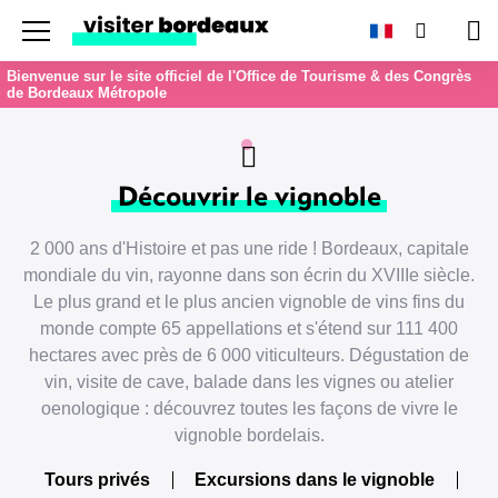
Menu
Recherc
Pan
Bienvenue sur le site officiel de l'Office de Tourisme & des Congrès
de Bordeaux Métropole
Découvrir le vignoble
2 000 ans d'Histoire et pas une ride ! Bordeaux, capitale
mondiale du vin, rayonne dans son écrin du XVIIIe siècle.
Le plus grand et le plus ancien vignoble de vins fins du
monde compte 65 appellations et s'étend sur 111 400
hectares avec près de 6 000 viticulteurs. Dégustation de
vin, visite de cave, balade dans les vignes ou atelier
oenologique : découvrez toutes les façons de vivre le
vignoble bordelais.
Tours privés
Excursions dans le vignoble
Vi