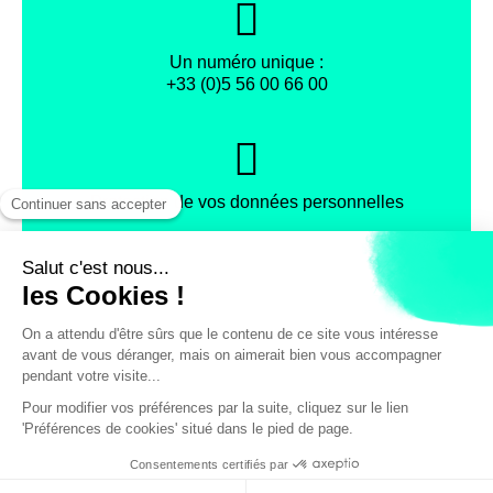
Un numéro unique :
+33 (0)5 56 00 66 00
Protection de vos données personnelles
Facebook
Instagram
X
Mentions légales
Conditions générales de vente
Politique de confidentialité
© Office de Tourisme et des Congrès de Bordeaux Métropole