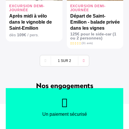
EXCURSION DEMI-
EXCURSION DEMI-
JOURNÉE
JOURNÉE
Après midi à vélo
Départ de Saint-
dans le vignoble de
Emilion - balade privée
Saint-Emilion
dans les vignes
125€ pour le side-car (1
dès
109€
/ pers.
ou 2 personnes)
(31 avis)
1 SUR 2
Précédent
Suivant
Nos engagements
Un paiement sécurisé