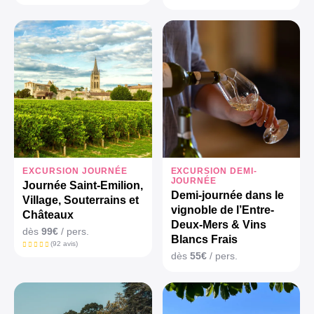
EXCURSION JOURNÉE
EXCURSION DEMI-
JOURNÉE
Journée Saint-Emilion,
Demi-journée dans le
Village, Souterrains et
vignoble de l’Entre-
Châteaux
Deux-Mers & Vins
dès
99€
/ pers.
Blancs Frais
(92 avis)
dès
55€
/ pers.