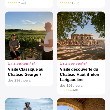
(2 avis)
(14 avis)
À LA PROPRIÉTÉ
À LA PROPRIÉTÉ
Visite Classique au
Visite découverte du
Château George 7
Château Haut Breton
Larigaudière
dès
23€
/ pers.
dès
15€
/ pers.
(1 avis)