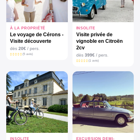
À LA PROPRIÉTÉ
INSOLITE
Le voyage de Cérons -
Visite privée de
Visite découverte
vignoble en Citroën
2cv
dès
20€
/ pers.
(5 avis)
dès
399€
/ pers.
(1 avis)
INSOLITE
EXCURSION DEMI-