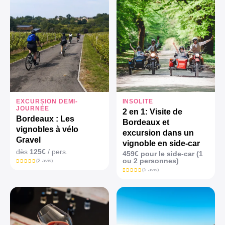
EXCURSION DEMI-
INSOLITE
JOURNÉE
2 en 1: Visite de
Bordeaux : Les
Bordeaux et
vignobles à vélo
excursion dans un
Gravel
vignoble en side-car
dès
125€
/ pers.
459€ pour le side-car (1
ou 2 personnes)
(2 avis)
(5 avis)