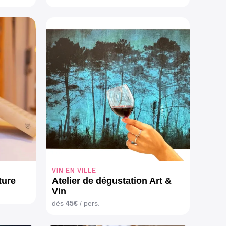
VIN EN VILLE
ature
Atelier de dégustation Art &
Vin
dès
45€
/ pers.