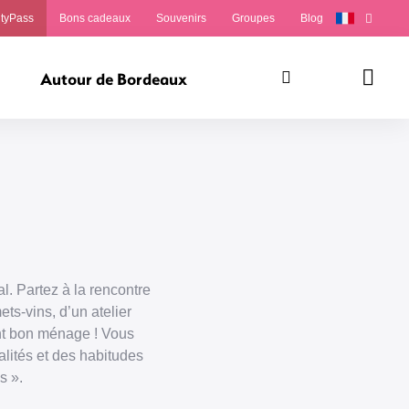
ityPass
Bons cadeaux
Souvenirs
Groupes
Blog
Autour de Bordeaux
Rechercher
Panie
l. Partez à la rencontre
ts-vins, d’un atelier
ont bon ménage ! Vous
alités et des habitudes
s ».