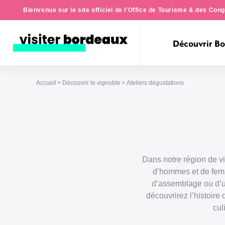
Bienvenue sur le site officiel de l'Office de Tourisme & des Co
Découvrir B
Accueil
Découvrir le vignoble
Ateliers dégustations
Dans notre région de vi
d’hommes et de femme
d’assemblage ou d’un
découvrirez l’histoire
cul