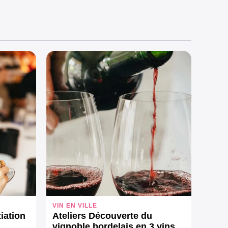
VIN EN VILLE
tiation
Ateliers Découverte du
vignoble bordelais en 3 vins