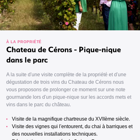
À LA PROPRIÉTÉ
Chateau de Cérons - Pique-nique
dans le parc
A la suite d'une visite complète de la propriété et d'une
dégustation de trois vins du Chateau de Cérons nous
vous proposons de prolonger ce moment sur une note
gourmande lors d'un pique-nique sur les accords mets et
vins dans le parc du château.
Visite de la magnifique chartreuse du XVIIème siècle.
Visite des vignes qui l'entourent, du chai à barriques et
des nouvelles installations techniques.