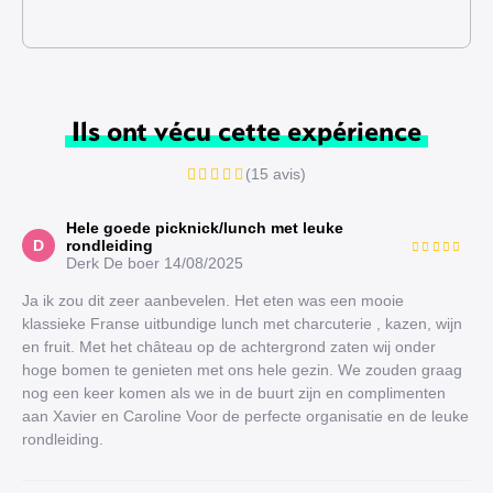
Ils ont vécu cette expérience
(15 avis)
Hele goede picknick/lunch met leuke
D
rondleiding
Derk De boer
14/08/2025
Ja ik zou dit zeer aanbevelen. Het eten was een mooie
klassieke Franse uitbundige lunch met charcuterie , kazen, wijn
en fruit. Met het château op de achtergrond zaten wij onder
hoge bomen te genieten met ons hele gezin. We zouden graag
nog een keer komen als we in de buurt zijn en complimenten
aan Xavier en Caroline Voor de perfecte organisatie en de leuke
rondleiding.