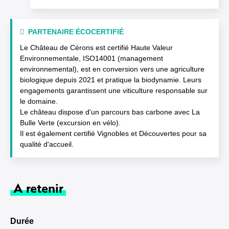
PARTENAIRE ÉCOCERTIFIÉ
Le Château de Cérons est certifié Haute Valeur
Environnementale, ISO14001 (management
environnemental), est en conversion vers une agriculture
biologique depuis 2021 et pratique la biodynamie. Leurs
engagements garantissent une viticulture responsable sur
le domaine.
Le château dispose d'un parcours bas carbone avec La
Bulle Verte (excursion en vélo).
Il est également certifié Vignobles et Découvertes pour sa
qualité d'accueil.
A retenir
Durée