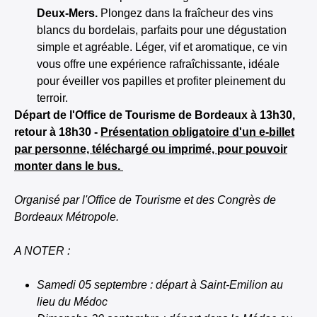
Deux-Mers.
Plongez dans la fraîcheur des vins
blancs du bordelais, parfaits pour une dégustation
simple et agréable. Léger, vif et aromatique, ce vin
vous offre une expérience rafraîchissante, idéale
pour éveiller vos papilles et profiter pleinement du
terroir.
Départ de l'Office de Tourisme de Bordeaux à 13h30,
retour à 18h30 -
Présentation obligatoire d'un e-billet
par personne, téléchargé ou imprimé, pour pouvoir
monter dans le bus.
Organisé par l'Office de Tourisme et des Congrès de
Bordeaux Métropole.
A NOTER :
Samedi 05 septembre : départ à Saint-Emilion au
lieu du Médoc