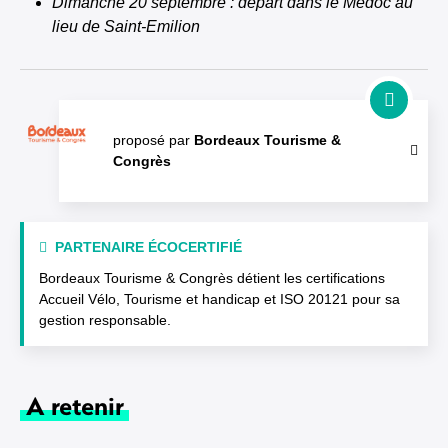
Dimanche 20 septembre : départ dans le Médoc au
lieu de Saint-Emilion
proposé par
Bordeaux Tourisme &
Congrès
PARTENAIRE ÉCOCERTIFIÉ
Bordeaux Tourisme & Congrès détient les certifications
Accueil Vélo, Tourisme et handicap et ISO 20121 pour sa
gestion responsable.
A retenir