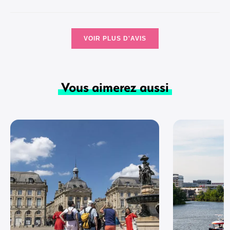
VOIR PLUS D'AVIS
Vous aimerez aussi