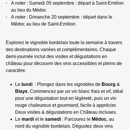
A noter : Samedi 05 septembre : départ à Saint-Emilion
au lieu du Médoc
A noter : Dimanche 20 septembre : départ dans le
Médoc au lieu de Saint-Emilion
Explorez le vignoble bordelais toute la semaine à travers
des destinations variées et complémentaires. Chaque
demi-journée inclut des visites et dégustations en
château pour découvrir des vins accessibles et pleins de
caractère.
Le
lundi
: Plongez dans les vignobles de
Bourg
&
Blaye
. Commencez par un vin blanc frais et vif, idéal
pour une dégustation tout en légèreté, puis un vin
rouge chaleureux et gourmand, facile à apprécier.
Deux visites & dégustations en Château incluses.
Le
mardi
et le
samedi
: Parcourez le
Médoc
, au
nord du vignoble bordelais. Dégustez deux vins