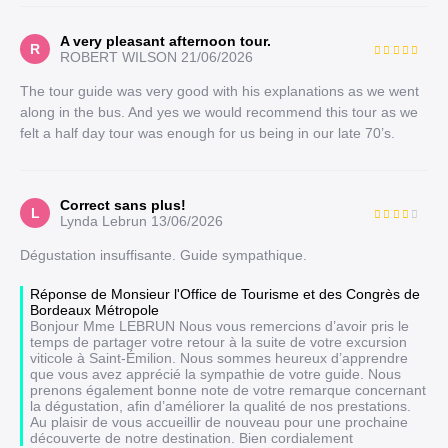
A very pleasant afternoon tour.
R
ROBERT WILSON
21/06/2026
The tour guide was very good with his explanations as we went
along in the bus. And yes we would recommend this tour as we
felt a half day tour was enough for us being in our late 70’s.
Correct sans plus!
L
Lynda Lebrun
13/06/2026
Dégustation insuffisante. Guide sympathique.
Réponse de Monsieur l'Office de Tourisme et des Congrès de
Bordeaux Métropole
Bonjour Mme LEBRUN Nous vous remercions d’avoir pris le
temps de partager votre retour à la suite de votre excursion
viticole à Saint-Émilion. Nous sommes heureux d’apprendre
que vous avez apprécié la sympathie de votre guide. Nous
prenons également bonne note de votre remarque concernant
la dégustation, afin d’améliorer la qualité de nos prestations.
Au plaisir de vous accueillir de nouveau pour une prochaine
découverte de notre destination. Bien cordialement