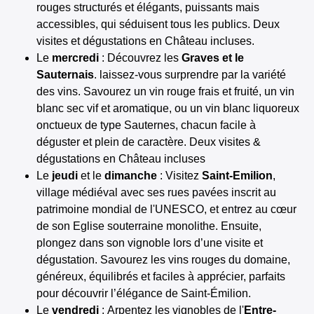
rouges structurés et élégants, puissants mais
accessibles, qui séduisent tous les publics. Deux
visites et dégustations en Château incluses.
Le
mercredi
: Découvrez les
Graves et le
Sauternais
. laissez-vous surprendre par la variété
des vins. Savourez un vin rouge frais et fruité, un vin
blanc sec vif et aromatique, ou un vin blanc liquoreux
onctueux de type Sauternes, chacun facile à
déguster et plein de caractère. Deux visites &
dégustations en Château incluses
Le
jeudi
et le
dimanche
: Visitez
Saint-Emilion
,
village médiéval avec ses rues pavées inscrit au
patrimoine mondial de l'UNESCO, et entrez au cœur
de son Eglise souterraine monolithe. Ensuite,
plongez dans son vignoble lors d’une visite et
dégustation. Savourez les vins rouges du domaine,
généreux, équilibrés et faciles à apprécier, parfaits
pour découvrir l’élégance de Saint-Émilion.
Le
vendredi
: Arpentez les vignobles de l'
Entre-