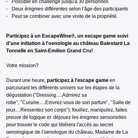
Possible en challenge jusqu'à 30 personnes
Deux énigmes différentes selon l'âge des participants
Peut se combiner avec une visite de la propriété.
Participez à un EscapeWine®, un escape game suivi
d'une initiation à l'oenologie au château Balestard La
Tonnelle en Saint-Emilion Grand Cru!
Votre mission?
Durant une heure,
participez à l'escape game
en
parcourant les différents univers sur les étapes de la
dégustation ("Dressing….Admirez sa
robe", "Cuisine….Enivrez-vous de son parfum", "Salle de
jeux…Ressentez son corps"): fouillez, manipulez, faites
preuve de logique et déjouez les énigmes sensorielles
pour trouver le code qui libérera l'accès au secret
oenologique de l'oenologue du château, Madame de La