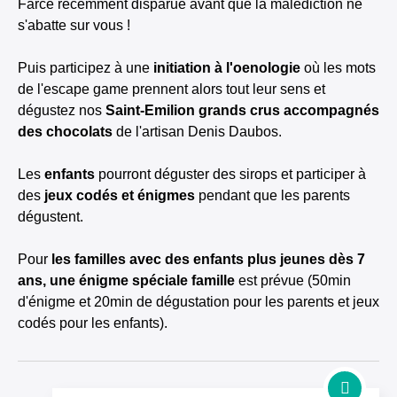
Farce récemment disparue avant que la malédiction ne
s'abatte sur vous !
Puis participez à une
initiation à l'oenologie
où les mots
de l'escape game prennent alors tout leur sens et
dégustez nos
Saint-Emilion grands crus accompagnés
des chocolats
de l'artisan Denis Daubos.
Les
enfants
pourront déguster des sirops et participer à
des
jeux codés et énigmes
pendant que les parents
dégustent.
Pour
les familles avec des enfants plus jeunes dès 7
ans, une énigme spéciale famille
est prévue (50min
d'énigme et 20min de dégustation pour les parents et jeux
codés pour les enfants).