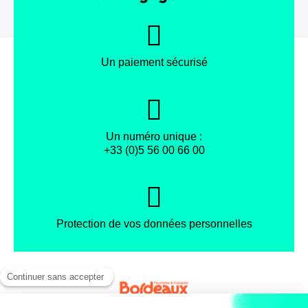
Un paiement sécurisé
Un numéro unique :
+33 (0)5 56 00 66 00
Protection de vos données personnelles