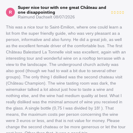
Super nice tour with one great Château and
R
one disappointing
Raimund Dachselt
08/07/2026
This was a nice tour to Saint-Emilion, where one could learn a
lot from the super friendly guide, who was very pleasant as a
person, informative and also funny. He did a great job, as well
as the excellent female driver of the comfortable bus. The first
Château Balestard La Tonnelle visit was excellent, again with an
interesting tour and wonderful wine on a rooftop terrasse with a
view to the landscape. The underground church activity was
also good (though we had to wait a bit due to several other
groups). The only thing I disliked was the second chateau visit
(Château Champion). The wine tasting room was dark, the
winemaker talked a lot about just how to taste a wine and
nothing else, and the wine had medium quality at best. What I
really disliked was the minimal amount of wine you received in
the glass. A single bottle (0,75 l was divided by 18! ). That
means, the maximum costs per person concerning the wine
were 3 euros or less, and that is not value for money. Please
change the second chateau or be more generous or let the tour