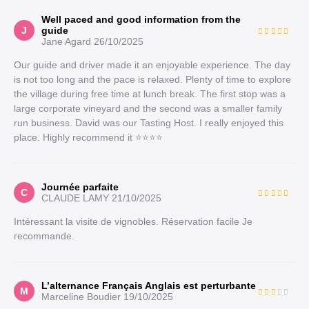
Well paced and good information from the
J
guide
Jane Agard
26/10/2025
Our guide and driver made it an enjoyable experience. The day
is not too long and the pace is relaxed. Plenty of time to explore
the village during free time at lunch break. The first stop was a
large corporate vineyard and the second was a smaller family
run business. David was our Tasting Host. I really enjoyed this
place. Highly recommend it ⭐️⭐️⭐️⭐️
Journée parfaite
C
CLAUDE LAMY
21/10/2025
Intéressant la visite de vignobles. Réservation facile Je
recommande.
L’alternance Français Anglais est perturbante
M
Marceline Boudier
19/10/2025