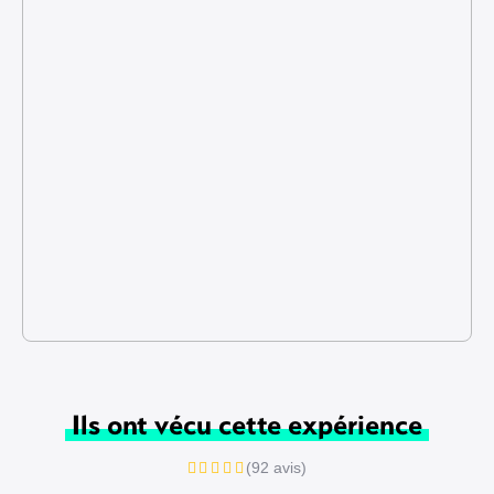
Ils ont vécu cette expérience
(92 avis)