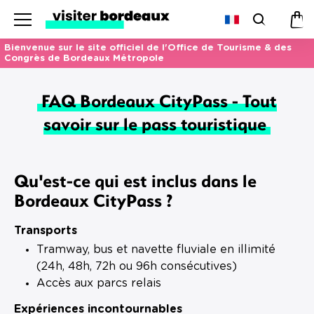
Menu
Recherc
Pan
Bienvenue sur le site officiel de l'Office de Tourisme & des
Congrès de Bordeaux Métropole
FAQ Bordeaux CityPass - Tout
savoir sur le pass touristique
Qu'est-ce qui est inclus dans le
Bordeaux CityPass ?
Transports
Tramway, bus et navette fluviale en illimité
(24h, 48h, 72h ou 96h consécutives)
Accès aux parcs relais
Expériences incontournables