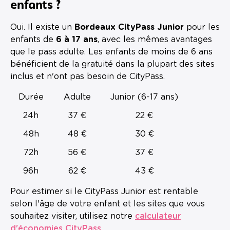
enfants ?
Oui. Il existe un
Bordeaux CityPass Junior
pour les
enfants de
6 à 17 ans
, avec les mêmes avantages
que le pass adulte. Les enfants de moins de 6 ans
bénéficient de la gratuité dans la plupart des sites
inclus et n'ont pas besoin de CityPass.
Durée
Adulte
Junior (6-17 ans)
24h
37 €
22 €
48h
48 €
30 €
72h
56 €
37 €
96h
62 €
43 €
Pour estimer si le CityPass Junior est rentable
selon l'âge de votre enfant et les sites que vous
souhaitez visiter, utilisez notre
calculateur
d'économies CityPass
.