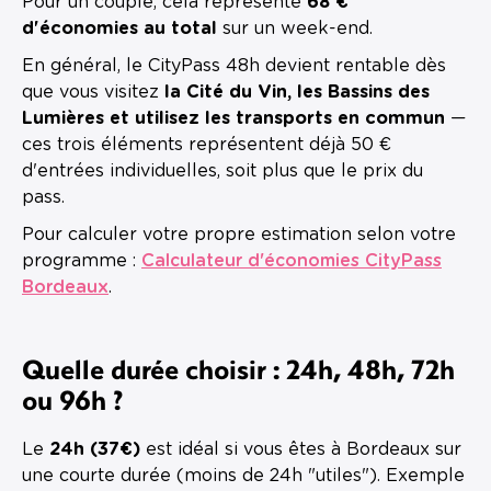
Pour un couple, cela représente
68 €
d'économies au total
sur un week-end.
En général, le CityPass 48h devient rentable dès
que vous visitez
la Cité du Vin, les Bassins des
Lumières et utilisez les transports en commun
—
ces trois éléments représentent déjà 50 €
d'entrées individuelles, soit plus que le prix du
pass.
Pour calculer votre propre estimation selon votre
programme :
Calculateur d'économies CityPass
Bordeaux
.
Quelle durée choisir : 24h, 48h, 72h
ou 96h ?
Le
24h (37€)
est idéal si vous êtes à Bordeaux sur
une courte durée (moins de 24h "utiles"). Exemple