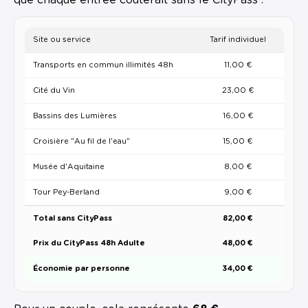
Site ou service
Tarif individuel
Transports en commun illimités 48h
11,00 €
Cité du Vin
23,00 €
Bassins des Lumières
16,00 €
Croisière "Au fil de l'eau"
15,00 €
Musée d'Aquitaine
8,00 €
Tour Pey-Berland
9,00 €
Total sans CityPass
82,00 €
Prix du CityPass 48h Adulte
48,00 €
Économie par personne
34,00 €