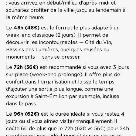
: vous arrivez en début/milieu d'après-midi et
souhaitez profiter de la ville jusqu'au lendemain à
la même heure.
Le
48h (48€)
est le format le plus adapté à un
week-end classique (2 jours). Il permet de
découvrir les incontournables — Cité du Vin,
Bassins des Lumières, quelques musées ou
monuments — sans se presser.
Le
72h (56€)
est recommandé si vous avez 3 jours
sur place (week-end prolongé). Il offre plus de
confort dans l'organisation et laisse le temps
d'ajouter une sortie plus longue, comme une
excursion à Saint-Émilion par exemple, incluse
dans le pass.
Le
96h (62€)
est la durée idéale si vous restez 4
jours ou si vous aimez visiter tranquillement. Il
coûte 6€ de plus que le 72h (62€ vs 56€) pour 24h
supplémentaires : idéal pour étaler les visites et