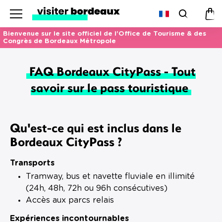
Menu
Recherc
Pan
Bienvenue sur le site officiel de l'Office de Tourisme & des
Congrès de Bordeaux Métropole
FAQ Bordeaux CityPass - Tout
savoir sur le pass touristique
Qu'est-ce qui est inclus dans le
Bordeaux CityPass ?
Transports
Tramway, bus et navette fluviale en illimité
(24h, 48h, 72h ou 96h consécutives)
Accès aux parcs relais
Expériences incontournables