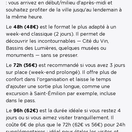
: vous arrivez en début/milieu d'après-midi et
souhaitez profiter de la ville jusqu'au lendemain à
la même heure.
Le
48h (48€)
est le format le plus adapté à un
week-end classique (2 jours). Il permet de
découvrir les incontournables — Cité du Vin,
Bassins des Lumières, quelques musées ou
monuments — sans se presser.
Le
72h (56€)
est recommandé si vous avez 3 jours
sur place (week-end prolongé). Il offre plus de
confort dans l'organisation et laisse le temps
d'ajouter une sortie plus longue, comme une
excursion à Saint-Émilion par exemple, incluse
dans le pass.
Le
96h (62€)
est la durée idéale si vous restez 4
jours ou si vous aimez visiter tranquillement. Il
coûte 6€ de plus que le 72h (62€ vs 56€) pour 24h
supplémentaires : idéal pour étaler les visites et