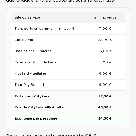
Site ou service
Tarif individuel
Transports en commun illimités 48h
11,00 €
Cité du Vin
23,00 €
Bassins des Lumières
16,00 €
Croisière "Au fil de l'eau"
15,00 €
Musée d'Aquitaine
8,00 €
Tour Pey-Berland
9,00 €
Total sans CityPass
82,00 €
Prix du CityPass 48h Adulte
48,00 €
Économie par personne
34,00 €