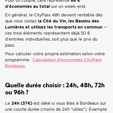
Pour un couple, cela représente
68 €
d'économies au total
sur un week-end.
En général, le CityPass 48h devient rentable dès
que vous visitez
la Cité du Vin, les Bassins des
Lumières et utilisez les transports en commun
—
ces trois éléments représentent déjà 50 €
d'entrées individuelles, soit plus que le prix du
pass.
Pour calculer votre propre estimation selon votre
programme :
Calculateur d'économies CityPass
Bordeaux
.
Quelle durée choisir : 24h, 48h, 72h
ou 96h ?
Le
24h (37€)
est idéal si vous êtes à Bordeaux sur
une courte durée (moins de 24h "utiles"). Exemple