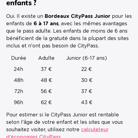
enfants ?
Oui. Il existe un
Bordeaux CityPass Junior
pour les
enfants de
6 à 17 ans
, avec les mêmes avantages
que le pass adulte. Les enfants de moins de 6 ans
bénéficient de la gratuité dans la plupart des sites
inclus et n'ont pas besoin de CityPass.
Durée
Adulte
Junior (6-17 ans)
24h
37 €
22 €
48h
48 €
30 €
72h
56 €
37 €
96h
62 €
43 €
Pour estimer si le CityPass Junior est rentable
selon l'âge de votre enfant et les sites que vous
souhaitez visiter, utilisez notre
calculateur
d'économies CityPass
.