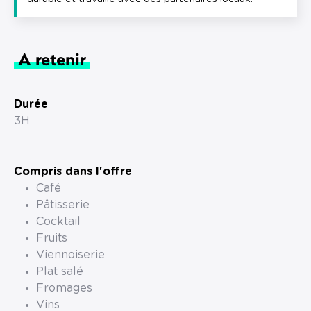
A retenir
Durée
3H
Compris dans l'offre
Café
Pâtisserie
Cocktail
Fruits
Viennoiserie
Plat salé
Fromages
Vins