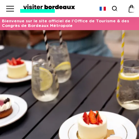
Menu
Recherc
Pan
Bienvenue sur le site officiel de l'Office de Tourisme & des
Congrès de Bordeaux Métropole