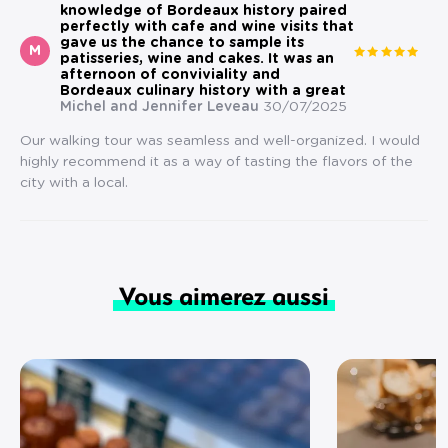
knowledge of Bordeaux history paired
perfectly with cafe and wine visits that
gave us the chance to sample its
M
patisseries, wine and cakes. It was an
afternoon of conviviality and
Bordeaux culinary history with a great
Michel and Jennifer Leveau
30/07/2025
Our walking tour was seamless and well-organized. I would
highly recommend it as a way of tasting the flavors of the
city with a local.
Vous aimerez aussi