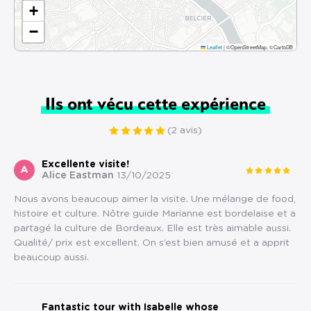
+
−
Leaflet
|
©OpenStreetMap, ©CartoDB
Ils ont vécu cette expérience
(2 avis)
Excellente visite!
A
Alice Eastman
13/10/2025
Nous avons beaucoup aimer la visite. Une mélange de food,
histoire et culture. Nôtre guide Marianne est bordelaise et a
partagé la culture de Bordeaux. Elle est très aimable aussi.
Qualité/ prix est excellent. On s’est bien amusé et a apprit
beaucoup aussi.
Fantastic tour with Isabelle whose