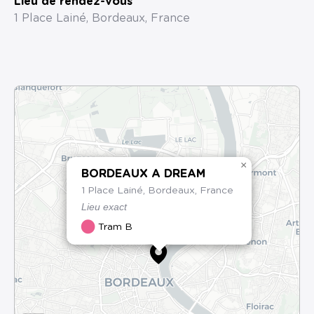
Lieu de rendez-vous
1 Place Lainé, Bordeaux, France
×
BORDEAUX A DREAM
1 Place Lainé, Bordeaux, France
Lieu exact
Tram B