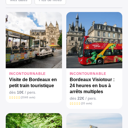
INCONTOURNABLE
INCONTOURNABLE
Visite de Bordeaux en
Bordeaux Visiotour :
petit train touristique
24 heures en bus à
arrêts multiples
dès
10€
/ pers.
(2046 avis)
dès
22€
/ pers.
(20 avis)