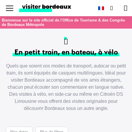
Menu
Recherc
Pan
Bienvenue sur le site officiel de l'Office de Tourisme & des Congrès
de Bordeaux Métropole
En petit train, en bateau, à vélo
Quels que soient vos modes de transport, autocar ou petit
train, ils sont équipés de casques multilingues. Idéal pour
visiter Bordeaux accompagné de vos amis étrangers,
chacun peut écouter son commentaire en langue native.
Des visites à vélo, en side-car ou même en Citroën DS
Limousine vous offrent des visites originales pour
découvrir Bordeaux sous un autre angle.
Mes dates
Plus de filtres