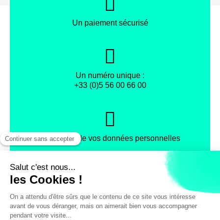
Un paiement sécurisé
Un numéro unique :
+33 (0)5 56 00 66 00
Protection de vos données personnelles
Facebook
Instagram
X