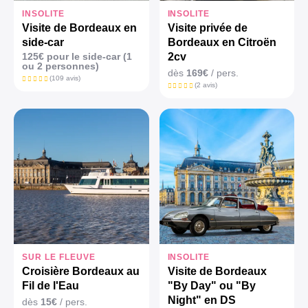
INSOLITE
INSOLITE
Visite de Bordeaux en
Visite privée de
side-car
Bordeaux en Citroën
125€ pour le side-car (1
2cv
ou 2 personnes)
dès
169€
/ pers.
(109 avis)
(2 avis)
SUR LE FLEUVE
INSOLITE
Croisière Bordeaux au
Visite de Bordeaux
Fil de l'Eau
"By Day" ou "By
Night" en DS
dès
15€
/ pers.