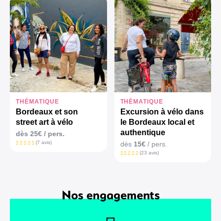
THÉMATIQUE
THÉMATIQUE
Bordeaux et son
Excursion à vélo dans
street art à vélo
le Bordeaux local et
authentique
dès 25€ / pers.
(7 avis)
dès
15€
/ pers.
(23 avis)
Nos engagements