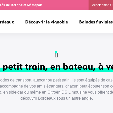
ngrès de Bordeaux Métropole
Acheter mon C
ordeaux
Découvrir le vignoble
Balades fluviales
 petit train, en bateau, à v
des de transport, autocar ou petit train, ils sont équipés de cas
x accompagné de vos amis étrangers, chacun peut écouter son 
lo, en side-car ou même en Citroën DS Limousine vous offrent de
découvrir Bordeaux sous un autre angle.