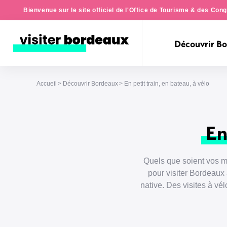
Bienvenue sur le site officiel de l'Office de Tourisme & des Co
Découvrir B
Accueil
Découvrir Bordeaux
En petit train, en bateau, à vélo
En
Quels que soient vos mo
pour visiter Bordeau
native. Des visites à vé