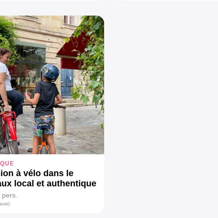
IQUE
ion à vélo dans le
ux local et authentique
 pers.
avis)