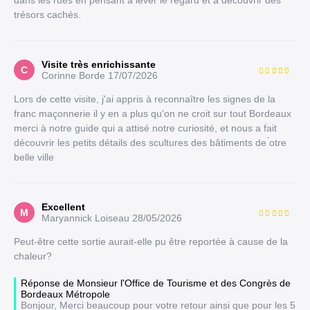
dans les rues en pensant à lever le regard et à découvrir des
trésors cachés.
Visite très enrichissante
C
Corinne Borde
17/07/2026
Lors de cette visite, j'ai appris à reconnaître les signes de la
franc maçonnerie il y en a plus qu'on ne croit sur tout Bordeaux
merci à notre guide qui a attisé notre curiosité, et nous a fait
découvrir les petits détails des scultures des bâtiments de ́otre
belle ville
Excellent
M
Maryannick Loiseau
28/05/2026
Peut-être cette sortie aurait-elle pu être reportée à cause de la
chaleur?
Réponse de Monsieur l'Office de Tourisme et des Congrès de
Bordeaux Métropole
Bonjour, Merci beaucoup pour votre retour ainsi que pour les 5