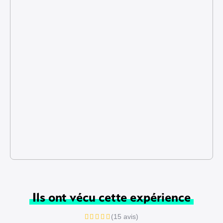
Ils ont vécu cette expérience
(15 avis)