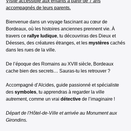
Visite accessible aux enfants à partir de 7 ans
accompagnés de leurs parents.
Bienvenue dans un voyage fascinant au cœur de
Bordeaux, où les histoires anciennes prennent vie. À
travers ce
rallye ludique
, tu découvriras des Dieux et
Déesses, des créatures étranges, et les
mystères
cachés
dans les rues de la ville.
De l’époque des Romains au XVIII siècle, Bordeaux
cache bien des secrets… Sauras-tu les retrouver ?
Accompagné d’Alcides, guide passionné et spécialiste
des
symboles
, tu apprendras à regarder la ville
autrement, comme un vrai
détective
de l’imaginaire !
Départ de l'Hôtel-de-Ville et arrivée au Monument aux
Girondins.