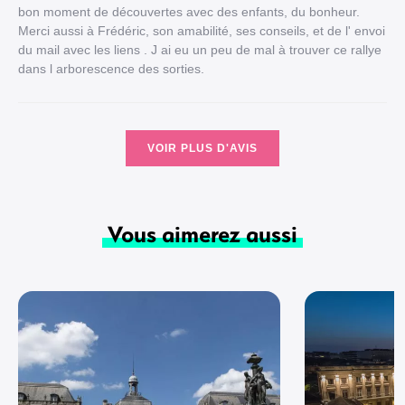
bon moment de découvertes avec des enfants, du bonheur.
Merci aussi à Frédéric, son amabilité, ses conseils, et de l' envoi
du mail avec les liens . J ai eu un peu de mal à trouver ce rallye
dans l arborescence des sorties.
VOIR PLUS D'AVIS
Vous aimerez aussi