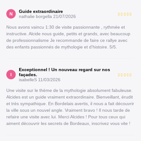
Guide extraordinaire
N
nathalie borgella
21/07/2026
Nous avons vaincu 1:30 de visite passionnante , rythmée et
instructive. Alcide nous guide, petits et grands, avec beaucoup
de professionnalisme Je recommande de faire ce rallye avec
des enfants passionnés de mythologie et d’histoire. 5/5.
Exceptionnel ! Un nouveau regard sur nos
I
façades.
isabelleS
11/03/2026
Une visite sur le thème de la mythologie absolument fabuleuse.
Alcides est un guide vraiment extraordinaire. Bienveillant, érudit
et très sympathique. En Bordelais avertis, il nous a fait découvrir
la ville sous un nouvel angle. Vraiment bravo ! Il nous tarde de
refaire une visite avec lui. Merci Alcides ! Pour tous ceux qui
aiment découvrir les secrets de Bordeaux, inscrivez vous vite !