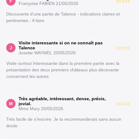
F
Françoise FABIEN
21/05/2026
Découverte d'une partie de Talence - indications claires et
pertinentes - A faire
Visite interessante si on ne connaît pas
J
Talence
Josette WAYMEL
20/05/2026
Visite surtout înteressante dans la première partie avec la
présentation des deux premiers châteaux plus décevante
concernant les autres
Très agréable, intéressant, dense, précis,
M
jovial.
Mme Mary
20/05/2026
Très facile de s'inscrire. Je la recommanderais sans aucun
doute.