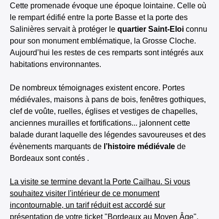
Cette promenade évoque une époque lointaine. Celle où
le rempart édifié entre la porte Basse et la porte des
Salinières servait à protéger le
quartier Saint-Eloi
connu
pour son monument emblématique, la Grosse Cloche.
Aujourd’hui les restes de ces remparts sont intégrés aux
habitations environnantes.
De nombreux témoignages existent encore. Portes
médiévales, maisons à pans de bois, fenêtres gothiques,
clef de voûte, ruelles, églises et vestiges de chapelles,
anciennes murailles et fortifications... jalonnent cette
balade durant laquelle des légendes savoureuses et des
évènements marquants de
l’histoire médiévale
de
Bordeaux sont contés .
La visite se termine devant la Porte Cailhau. Si vous
souhaitez visiter l'intérieur de ce monument
incontournable, un tarif réduit est accordé sur
présentation de votre ticket "Bordeaux au Moyen Âge".