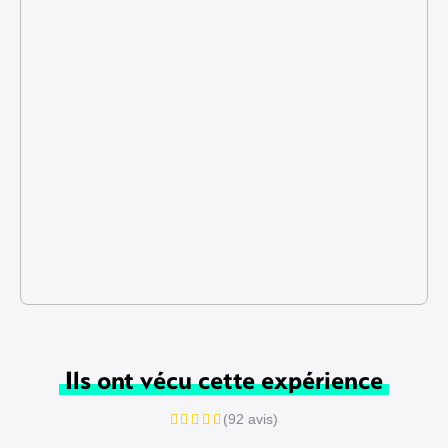
Ils ont vécu cette expérience
(92 avis)