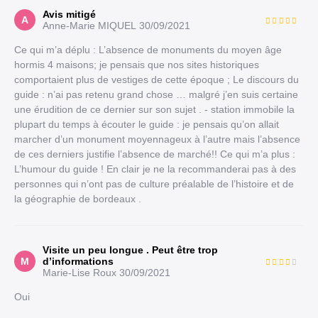
Avis mitigé
A
Anne-Marie MIQUEL
30/09/2021
Ce qui m’a déplu : L’absence de monuments du moyen âge
hormis 4 maisons; je pensais que nos sites historiques
comportaient plus de vestiges de cette époque ; Le discours du
guide : n’ai pas retenu grand chose … malgré j’en suis certaine
une érudition de ce dernier sur son sujet . - station immobile la
plupart du temps à écouter le guide : je pensais qu’on allait
marcher d’un monument moyennageux à l’autre mais l’absence
de ces derniers justifie l’absence de marché!! Ce qui m’a plus :
L’humour du guide ! En clair je ne la recommanderai pas à des
personnes qui n’ont pas de culture préalable de l’histoire et de
la géographie de bordeaux .
Visite un peu longue . Peut être trop
M
d’informations
Marie-Lise Roux
30/09/2021
Oui