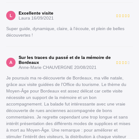
Excellente visite
L
Laura
16/09/2021
Super guide, dynamique, claire, à l'écoute, et plein de belles
découvertes !
Sur les traces du passé et de la mémoire de
A
Bordeaux
Anne-Marie CHAUVERGNE
20/08/2021
Je poursuis ma re-découverte de Bordeaux, ma ville natale,
grâce aux visite guidées de l'Office du tourisme. Le thème du
Moyen-Âge pour Bordeaux est assez délicat car cette visite
nécessite un support de la mémoire et un bon
accompagnement. La balade fut intéressante avec une vraie
découverte de rues anciennes accompagnée de bons
commentaires. Je regrette cependant une trop longue et sans
intérêt présentation des différents modes de supplices et mises
à mort au Moyen-Âge. Une remarque : pour améliorer et
stimuler l'intérêt des visiteurs, la distribution à chaque visiteur