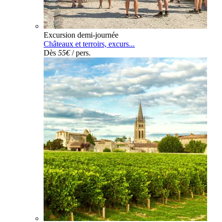
Excursion demi-journée
Châteaux et terroirs, excurs...
Dès
55€
/ pers.